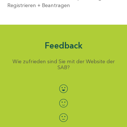
Registrieren + Beantragen
Feedback
Wie zufrieden sind Sie mit der Website der
SAB?
Bewertung auswählen