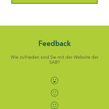
Feedback
Wie zufrieden sind Sie mit der Website der
SAB?
Bewertung auswählen