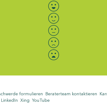
Bewertung auswählen
schwerde formulieren
Beraterteam kontaktieren
Kar
LinkedIn
Xing
YouTube