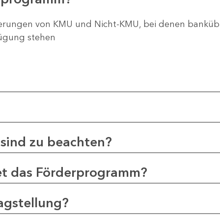
ierungen von KMU und Nicht-KMU, bei denen bankübli
fügung stehen
sind zu beachten?
et das Förderprogramm?
agstellung?