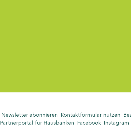
Menü-Anzeige
Newsletter abonnieren
Kontaktformular nutzen
Be
Partnerportal für Hausbanken
Facebook
Instagram
Seite teilen