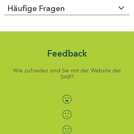
Häufige Fragen
Feedback
Wie zufrieden sind Sie mit der Website der
SAB?
Bewertung auswählen