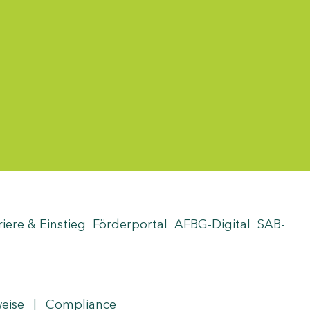
riere & Einstieg
Förderportal
AFBG-Digital
SAB-
weise
|
Compliance