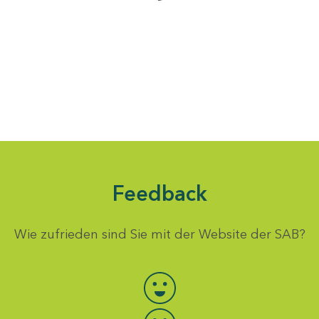
Feedback
Wie zufrieden sind Sie mit der Website der SAB?
Bewertung auswählen