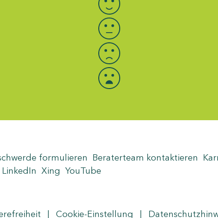
schwerde formulieren
Beraterteam kontaktieren
Kar
LinkedIn
Xing
YouTube
erefreiheit
|
Cookie-Einstellung
|
Datenschutzhin