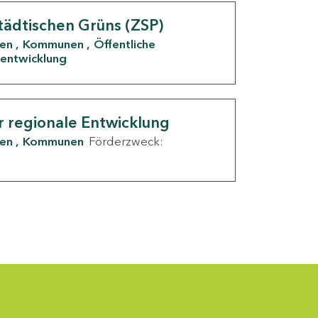
tädtischen Grüns (ZSP)
den
Kommunen
Öffentliche
entwicklung
r regionale Entwicklung
den
Kommunen
Förderzweck: