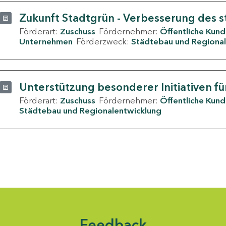
Zukunft Stadtgrün - Verbesserung des s
Förderart:
Zuschuss
Fördernehmer:
Öffentliche Kun
Unternehmen
Förderzweck:
Städtebau und Regional
Unterstützung besonderer Initiativen fü
Förderart:
Zuschuss
Fördernehmer:
Öffentliche Kun
Städtebau und Regionalentwicklung
Feedback