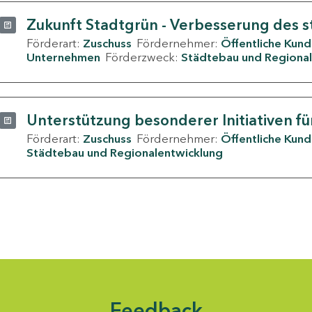
Zukunft Stadtgrün - Verbesserung des s
Förderart:
Zuschuss
Fördernehmer:
Öffentliche Kun
Unternehmen
Förderzweck:
Städtebau und Regional
Unterstützung besonderer Initiativen fü
Förderart:
Zuschuss
Fördernehmer:
Öffentliche Kun
Städtebau und Regionalentwicklung
Feedback