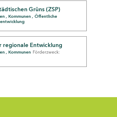
tädtischen Grüns (ZSP)
den
Kommunen
Öffentliche
entwicklung
r regionale Entwicklung
den
Kommunen
Förderzweck: