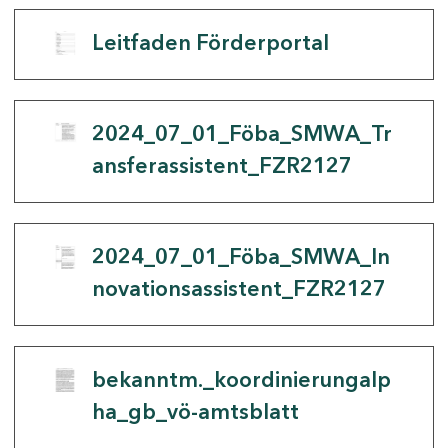
Leitfaden Förderportal
2024_07_01_Föba_SMWA_Tr
ansferassistent_FZR2127
2024_07_01_Föba_SMWA_In
novationsassistent_FZR2127
bekanntm._koordinierungalp
ha_gb_vö-amtsblatt