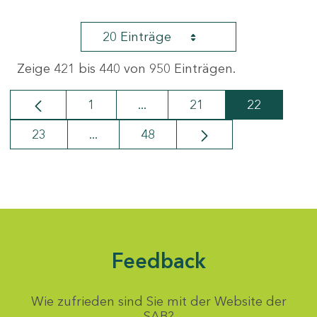
20 Einträge
Zeige 421 bis 440 von 950 Einträgen.
1
...
21
22
Seite
Zwischenseiten Navigieren mi
Seite
Seite
23
...
48
Seite
Zwischenseiten Navigieren mit TAB-Ta
Seite
Feedback
Wie zufrieden sind Sie mit der Website der
SAB?