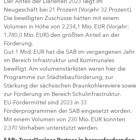
Der Anteil der Darlehen 2023 liegt im
Neugeschäft bei 21 Prozent (Vorjahr 32 Prozent).
Die bewilligten Zuschüsse hatten mit einem
Volumen in Höhe von 2.234,1 Mio. EUR (Vorjahr:
1.780,0 Mio. EUR) den größten Anteil an der
Förderung.
Gut 1 Mrd. EUR hat die SAB im vergangenen Jahr
im Bereich Infrastruktur und Kommunales
bewilligt. Am volumenstärksten waren hier die
Programme zur Städtebauförderung, zur
Stärkung der sächsischen Braunkohlereviere sowie
zur Förderung im Bereich Schulinfrastruktur.
EU-Fördermittel sind 2023 in 33
Förderprogrammen der SAB eingesetzt worden.
Mit einem Volumen von 230 Mio. EUR konnten
2.370 Vorhaben unterstützt werden.
SAB: Zuverlässiger Partner in herausfordernden