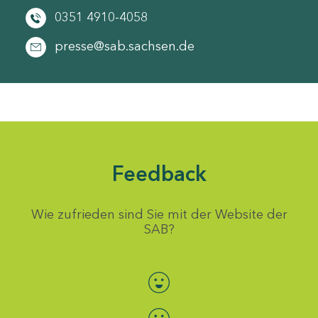
0351 4910-4058
presse@sab.sachsen.de
Feedback
Wie zufrieden sind Sie mit der Website der
SAB?
Bewertung auswählen