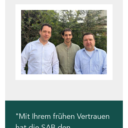
"Mit Ihrem frühen Vertrauen
hat die SAB den