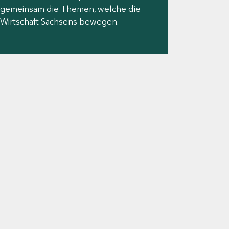
gemeinsam die Themen, welche die
Wirtschaft Sachsens bewegen.