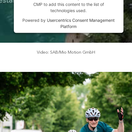
CMP to add this content to the list of
technologies used.
Powered by
Usercentrics Consent Management
Platform
Video: SAB/Mio Motion GmbH