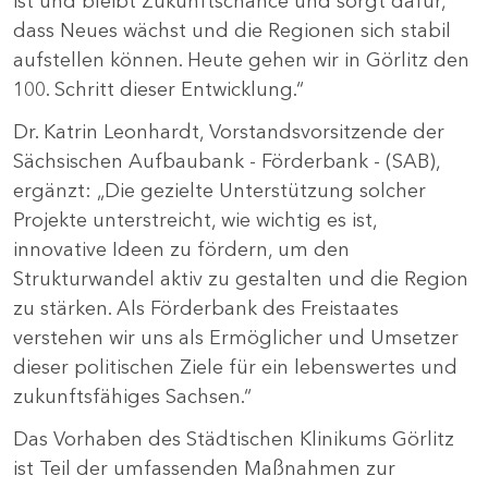
ist und bleibt Zukunftschance und sorgt dafür,
dass Neues wächst und die Regionen sich stabil
aufstellen können. Heute gehen wir in Görlitz den
100. Schritt dieser Entwicklung.“
Dr. Katrin Leonhardt, Vorstandsvorsitzende der
Sächsischen Aufbaubank - Förderbank - (SAB),
ergänzt: „Die gezielte Unterstützung solcher
Projekte unterstreicht, wie wichtig es ist,
innovative Ideen zu fördern, um den
Strukturwandel aktiv zu gestalten und die Region
zu stärken. Als Förderbank des Freistaates
verstehen wir uns als Ermöglicher und Umsetzer
dieser politischen Ziele für ein lebenswertes und
zukunftsfähiges Sachsen.“
Das Vorhaben des Städtischen Klinikums Görlitz
ist Teil der umfassenden Maßnahmen zur