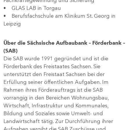
Fachkräftegewinnung und Sicherung
• GLAS LAB in Torgau
• Berufsfachschule am Klinikum St. Georg in
Leipzig
Über die Sächsische Aufbaubank – Förderbank –
(SAB)
Die SAB wurde 1991 gegründet und ist die
Förderbank des Freistaates Sachsen. Sie
unterstützt den Freistaat Sachsen bei der
Erfüllung seiner öffentlichen Aufgaben. Im
Rahmen ihres Förderauftrags ist die SAB
vorrangig in den Bereichen Wohnungsbau,
Wirtschaft, Infrastruktur und Kommunales,
Bildung und Soziales sowie Umwelt- und
Landwirtschaft tätig. Zur Durchführung ihrer
Aufgaben vergibt die SAB Zuschüsse und