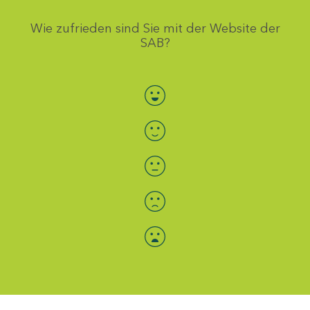
Wie zufrieden sind Sie mit der Website der
SAB?
Bewertung auswählen
Menü-Anzeige