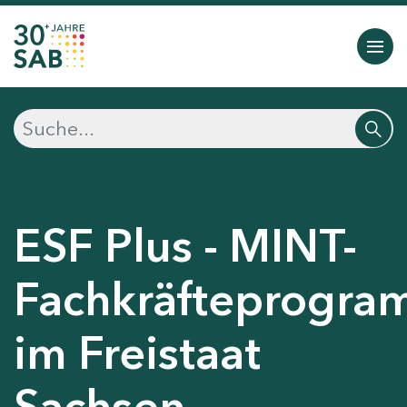
ESF Plus - MINT-
Fachkräfteprogr
im Freistaat
Sachsen