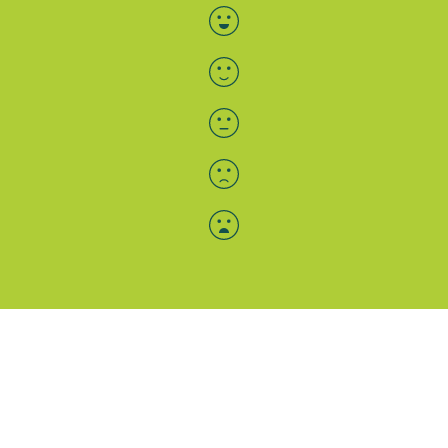
Bewertung auswählen
Menü-Anzeige
SAB: Für Sie da