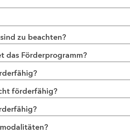
sind zu beachten?
et das Förderprogramm?
rderfähig?
ht förderfähig?
rderfähig?
smodalitäten?