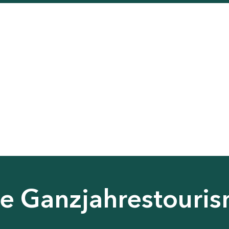
nie Ganzjahrestouri