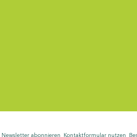
Menü-Anzeige
Newsletter abonnieren
Kontaktformular nutzen
Be