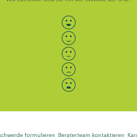
Bewertung auswählen
schwerde formulieren
Beraterteam kontaktieren
Kar