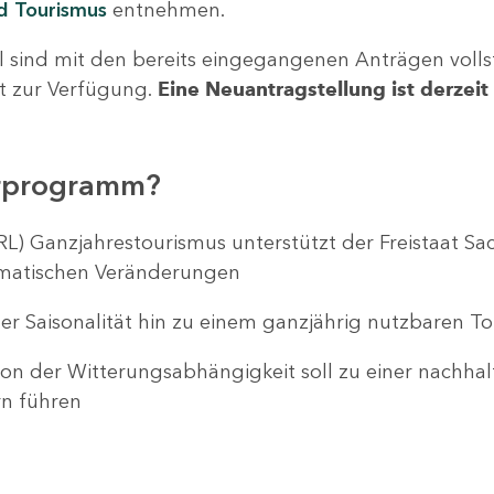
nd Tourismus
entnehmen.
l sind mit den bereits eingegangenen Anträgen volls
ht zur Verfügung.
Eine Neuantragstellung ist derzeit 
erprogramm?
 FRL) Ganzjahrestourismus unterstützt der Freistaat 
imatischen Veränderungen
 der Saisonalität hin zu einem ganzjährig nutzbaren 
on der Witterungsabhängigkeit soll zu einer nachhal
rn führen