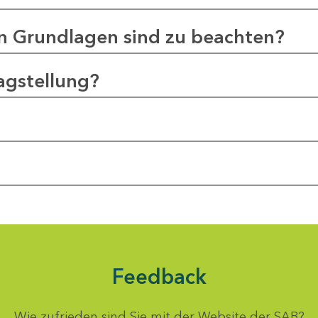
en Grundlagen sind zu beachten?
agstellung?
Feedback
Wie zufrieden sind Sie mit der Website der SAB?