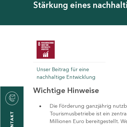
Stärkung eines nachhal
Unser Beitrag für eine
nachhaltige Entwicklung
Wichtige Hinweise
rvicecenter
rtschaft
Die Förderung ganzjährig nutzb
Tourismusbetriebe ist ein zentr
KONTAKT
Millionen Euro bereitgestellt. 