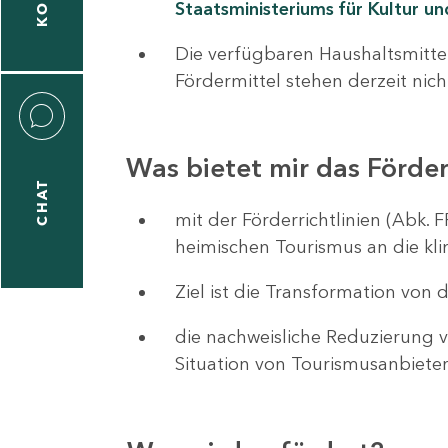
Staatsministeriums für Kultur u
Die verfügbaren Haushaltsmitte
Fördermittel stehen derzeit nic
Was bietet mir das Förd
CHAT
mit der Förderrichtlinien (Abk.
heimischen Tourismus an die kl
Ziel ist die Transformation von
die nachweisliche Reduzierung v
Situation von Tourismusanbiete