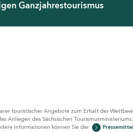
tigen Ganzjahrestourismus
arer touristischer Angebote zum Erhalt der Wettbew
ales Anliegen des Sächsischen Tourismusministeriums
Weitere Informationen können Sie der
Pressemitte