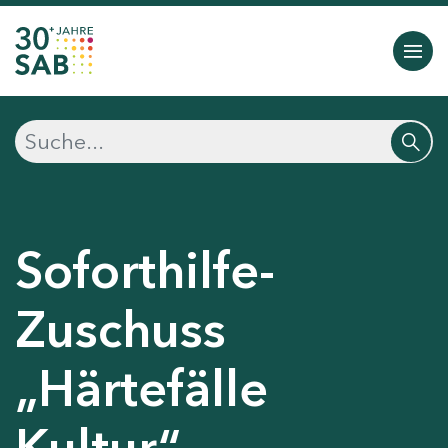
Soforthilfe-
Zuschuss
„Härtefälle
Kultur“