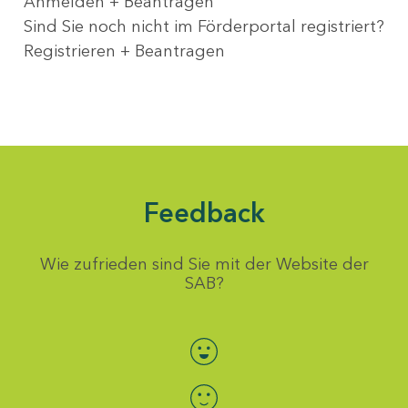
Anmelden + Beantragen
Sind Sie noch nicht im Förderportal registriert?
Registrieren + Beantragen
Feedback
Wie zufrieden sind Sie mit der Website der
SAB?
Bewertung auswählen