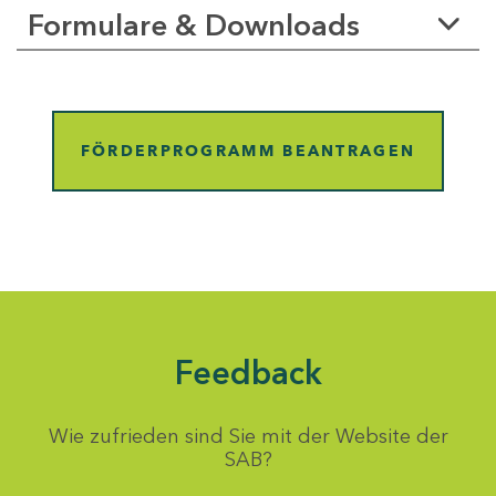
Formulare & Downloads
FÖRDERPROGRAMM BEANTRAGEN
Feedback
Wie zufrieden sind Sie mit der Website der
SAB?