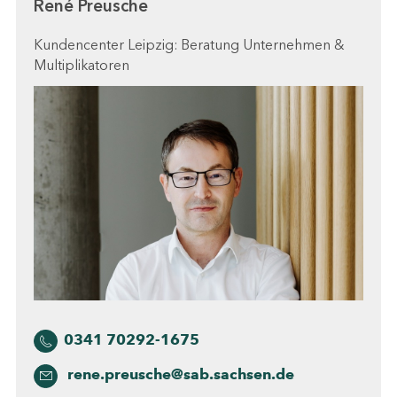
René Preusche
Kundencenter Leipzig: Beratung Unternehmen &
Multiplikatoren
0341 70292-1675
rene.preusche@sab.sachsen.de