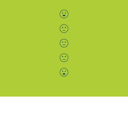
Bewertung auswählen
Menü-Anzeige
SAB: Für Sie da