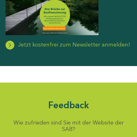
Jetzt kostenfrei zum Newsletter anmelden!
Feedback
Wie zufrieden sind Sie mit der Website der
SAB?