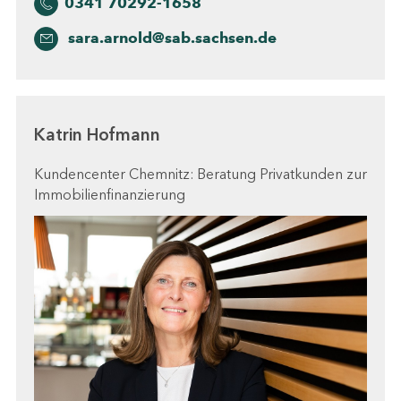
0341 70292-1658
sara.arnold@sab.sachsen.de
Katrin Hofmann
Kundencenter Chemnitz: Beratung Privatkunden zur
Immobilienfinanzierung