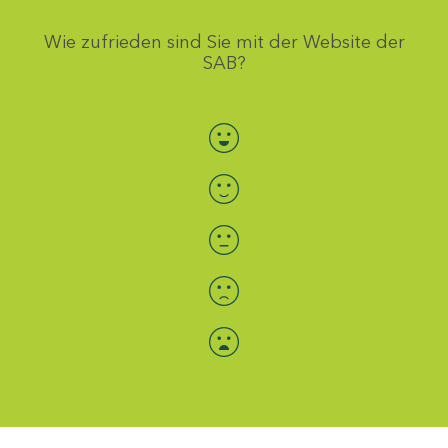
Wie zufrieden sind Sie mit der Website der
SAB?
Bewertung auswählen
Menü-Anzeige