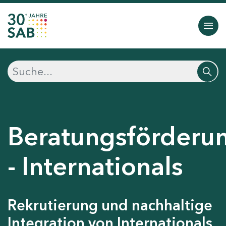
Beratungsförderu
- Internationals
Rekrutierung und nachhaltige
Integration von Internationals