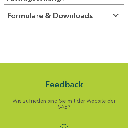
Formulare & Downloads
Feedback
Wie zufrieden sind Sie mit der Website der
SAB?
Bewertung auswählen