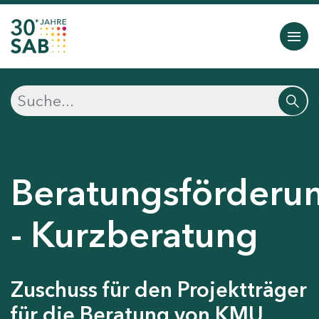
Beratungsförderu
- Kurzberatung
Zuschuss für den Projektträger
für die Beratung von KMU,