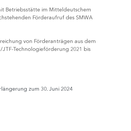
t Betriebsstätte im Mitteldeutschem
 nachstehenden Förderaufruf des SMWA
Einreichung von Förderanträgen aus dem
FRE/JTF-Technologieförderung 2021 bis
erlängerung zum 30. Juni 2024