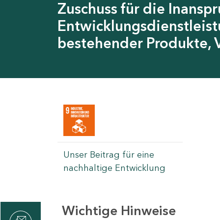
Zuschuss für die Inans
Entwicklungsdienstleis
bestehender Produkte, 
Unser Beitrag für eine
nachhaltige Entwicklung
Wichtige Hinweise
rvicecenter