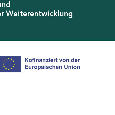
und
er Weiterentwicklung