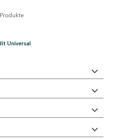
 Produkte
it Universal