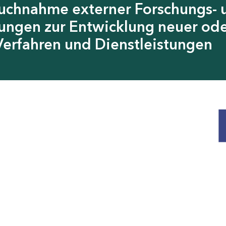
pruchnahme externer Forschungs- 
tungen zur Entwicklung neuer od
Verfahren und Dienstleistungen