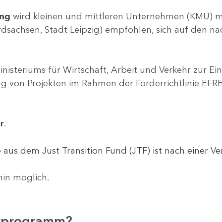
ung
wird kleinen und mittleren Unternehmen (KMU) mi
Nordsachsen, Stadt Leipzig) empfohlen, sich auf den
nisteriums für Wirtschaft, Arbeit und Verkehr zur 
ng von Projekten ​​​​im Rahmen der Förderrichtlinie E
er
.
e aus dem Just Transition Fund (JTF) ist nach einer V
hin möglich.
erprogramm?