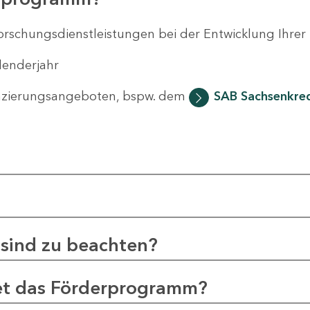
orschungsdienstleistungen bei der Entwicklung Ihrer
lenderjahr
nzierungsangeboten, bspw. dem
SAB Sachsenkred
sind zu beachten?
et das Förderprogramm?