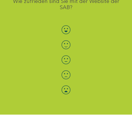
Wie zufrieden sind Sie mit der Website der
SAB?
Bewertung auswählen
Menü-Anzeige