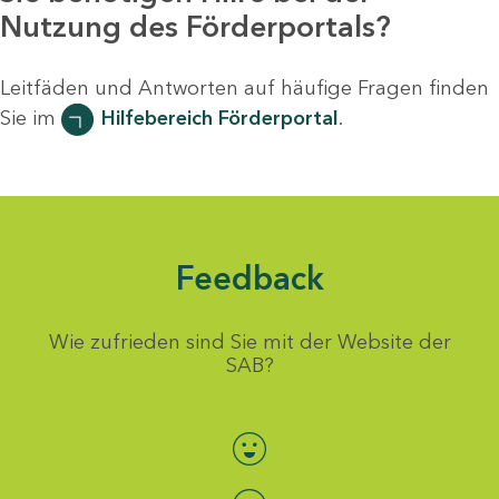
Nutzung des Förderportals?
Leitfäden und Antworten auf häufige Fragen finden
Sie im
Hilfebereich Förderportal
.
Feedback
Wie zufrieden sind Sie mit der Website der
SAB?
Bewertung auswählen