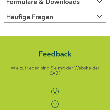
Formulare & Downloads
Häufige Fragen
Feedback
Wie zufrieden sind Sie mit der Website der
SAB?
Bewertung auswählen