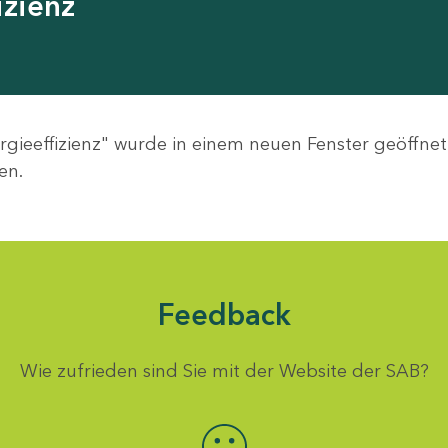
zienz
ieeffizienz" wurde in einem neuen Fenster geöffnet
en.
Feedback
Wie zufrieden sind Sie mit der Website der SAB?
Bewertung auswählen