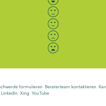
schwerde formulieren
Beraterteam kontaktieren
Kar
LinkedIn
Xing
YouTube