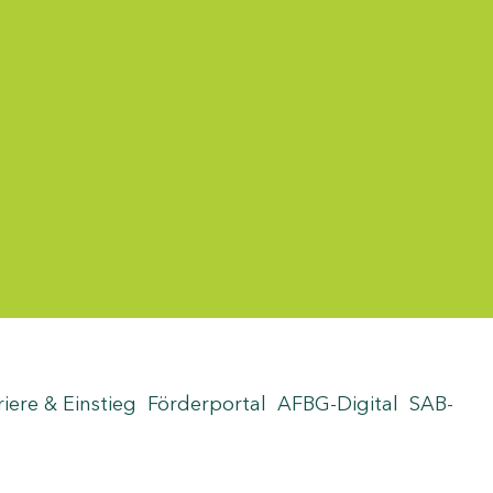
riere & Einstieg
Förderportal
AFBG-Digital
SAB-