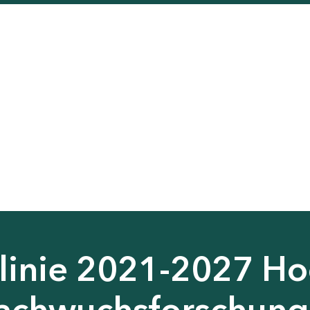
tlinie 2021-2027 H
Nachwuchsforschun