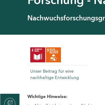
Nachwuchsforschungsg
Unser Beitrag für eine
nachhaltige Entwicklung
Wichtige Hinweise:
rvicecenter