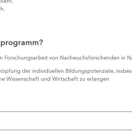
plant.
h.
erprogramm?
n Forschungsarbeit von Nachwuchsforschenden in 
chöpfung der individuellen Bildungspotenziale, insb
che Wissenschaft und Wirtschaft zu erlangen