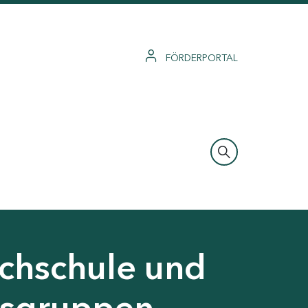
FÖRDERPORTAL
ochschule und
gsgruppen