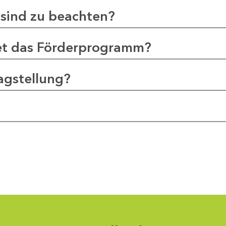
sind zu beachten?
et das Förderprogramm?
agstellung?