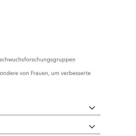
Nachwuchsforschungsgruppen
esondere von Frauen, um verbesserte