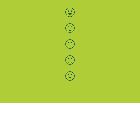
Bewertung auswählen
Menü-Anzeige
SAB: Für Sie da