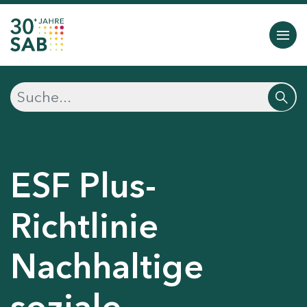
ESF Plus-
Richtlinie
Nachhaltige
soziale