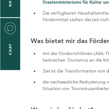
Staatsministeriums für Kultur u
Die verfügbaren Haushaltsmitte
Fördermittel stehen derzeit nic
Was bietet mir das Förd
CHAT
mit der Förderrichtlinien (Abk.
heimischen Tourismus an die kl
Ziel ist die Transformation von
die nachweisliche Reduzierung v
Situation von Tourismusanbiete