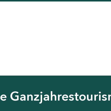
nie Ganzjahrestouri