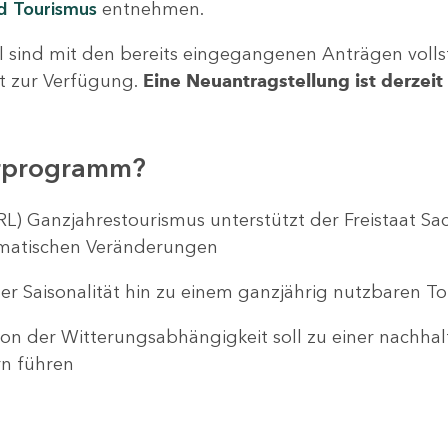
nd Tourismus
entnehmen.
l sind mit den bereits eingegangenen Anträgen volls
ht zur Verfügung.
Eine Neuantragstellung ist derzeit 
erprogramm?
 FRL) Ganzjahrestourismus unterstützt der Freistaat 
imatischen Veränderungen
 der Saisonalität hin zu einem ganzjährig nutzbaren 
on der Witterungsabhängigkeit soll zu einer nachhal
rn führen