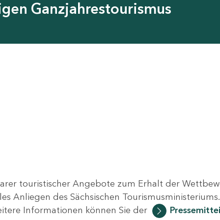
tigen Ganzjahrestourismus
arer touristischer Angebote zum Erhalt der Wettbew
ales Anliegen des Sächsischen Tourismusministeriums
Weitere Informationen können Sie der
Pressemitte