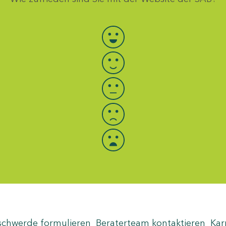
Bewertung auswählen
schwerde formulieren
Beraterteam kontaktieren
Kar