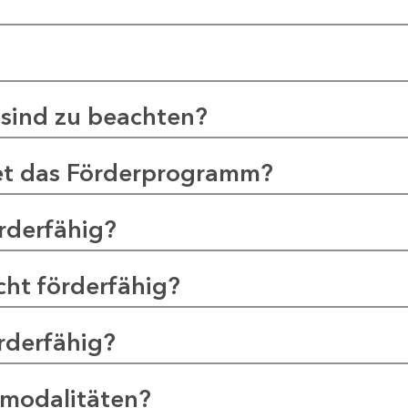
sind zu beachten?
et das Förderprogramm?
rderfähig?
ht förderfähig?
rderfähig?
smodalitäten?