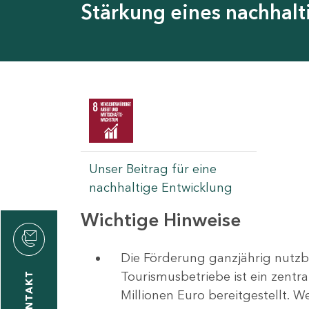
Stärkung eines nachhal
Unser Beitrag für eine
nachhaltige Entwicklung
Wichtige Hinweise
rvicecenter
rtschaft
Die Förderung ganzjährig nutzb
Tourismusbetriebe ist ein zentr
KONTAKT
Millionen Euro bereitgestellt. 