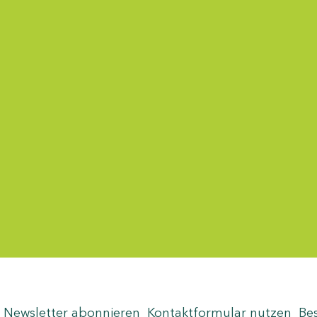
Menü-Anzeige
Newsletter abonnieren
Kontaktformular nutzen
Be