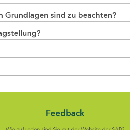
en Grundlagen sind zu beachten?
agstellung?
Feedback
Wie zufrieden sind Sie mit der Website der SAB?