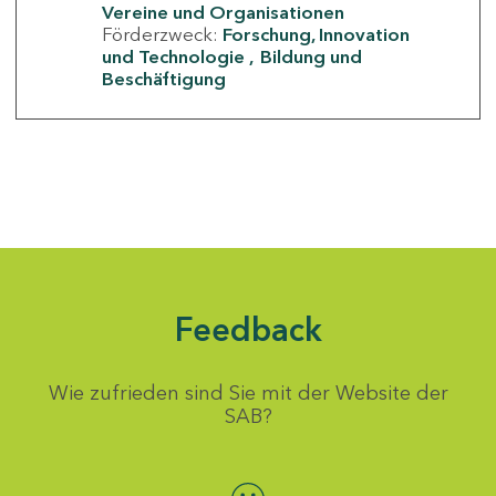
Vereine und Organisationen
Förderzweck:
Forschung, Innovation
und Technologie
Bildung und
Beschäftigung
Feedback
Wie zufrieden sind Sie mit der Website der
SAB?
Bewertung auswählen