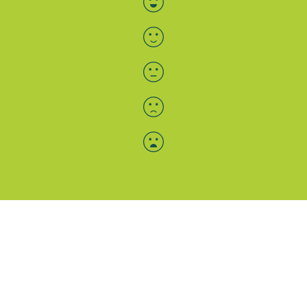
Menü-Anzeige
SAB: Für Sie da
Portale