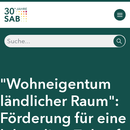
"Wohneigentum
ländlicher Raum":
Förderung für eine