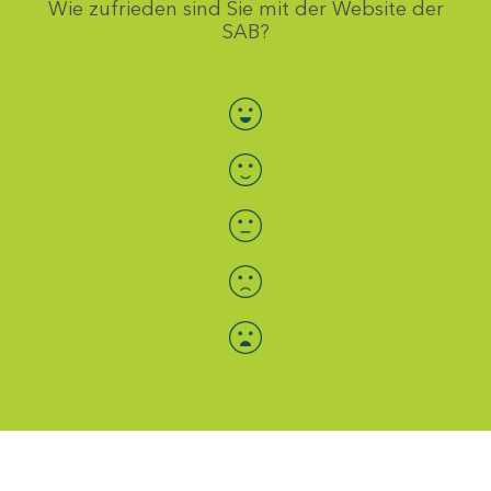
Wie zufrieden sind Sie mit der Website der
SAB?
Bewertung auswählen
Menü-Anzeige