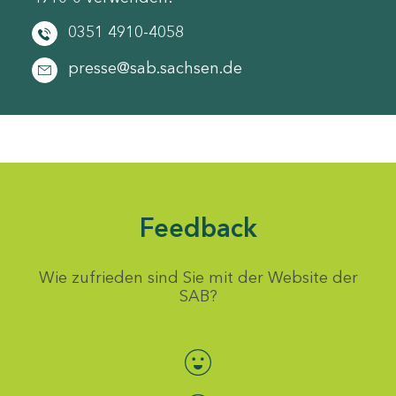
0351 4910-4058
presse@sab.sachsen.de
Feedback
Wie zufrieden sind Sie mit der Website der
SAB?
Bewertung auswählen