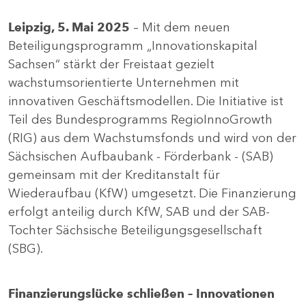
Leipzig, 5. Mai 2025
– Mit dem neuen
Beteiligungsprogramm „Innovationskapital
Sachsen“ stärkt der Freistaat gezielt
wachstumsorientierte Unternehmen mit
innovativen Geschäftsmodellen. Die Initiative ist
Teil des Bundesprogramms RegioInnoGrowth
(RIG) aus dem Wachstumsfonds und wird von der
Sächsischen Aufbaubank - Förderbank - (SAB)
gemeinsam mit der Kreditanstalt für
Wiederaufbau (KfW) umgesetzt. Die Finanzierung
erfolgt anteilig durch KfW, SAB und der SAB-
Tochter Sächsische Beteiligungsgesellschaft
(SBG).
Finanzierungslücke schließen – Innovationen