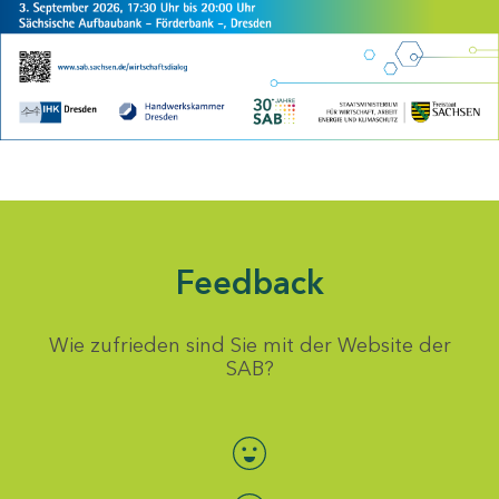
Feedback
Wie zufrieden sind Sie mit der Website der
SAB?
Bewertung auswählen