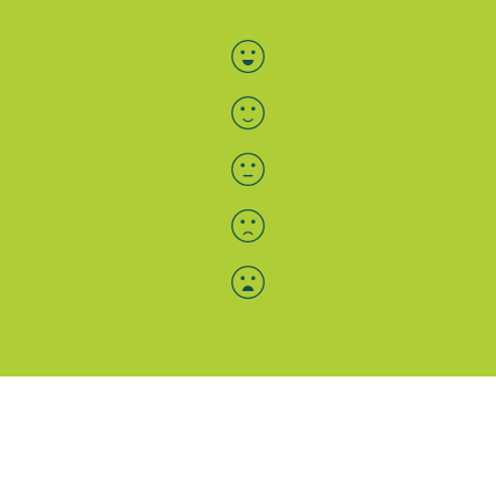
Bewertung auswählen
Menü-Anzeige
SAB: Für Sie da