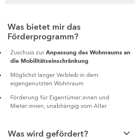
Was bietet mir das
Förderprogramm?
Zuschuss zur
Anpassung des Wohnraums an
die Mobilitätseinschränkung
Möglichst langer Verbleib in dem
eigengenutzten Wohnraum
Förderung für Eigentümer:innen und
Mieter:innen, unabhängig vom Alter
Was wird gefördert?