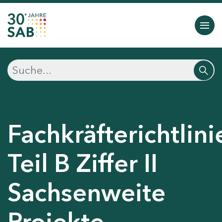
Fachkräfterichtlini
Teil B Ziffer II
Sachsenweite
Projekte