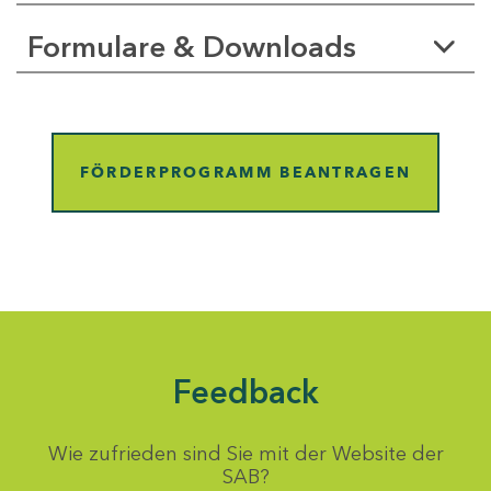
Formulare & Downloads
FÖRDERPROGRAMM BEANTRAGEN
Feedback
Wie zufrieden sind Sie mit der Website der
SAB?