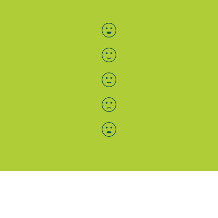
Bewertung auswählen
Menü-Anzeige
SAB: Für Sie da