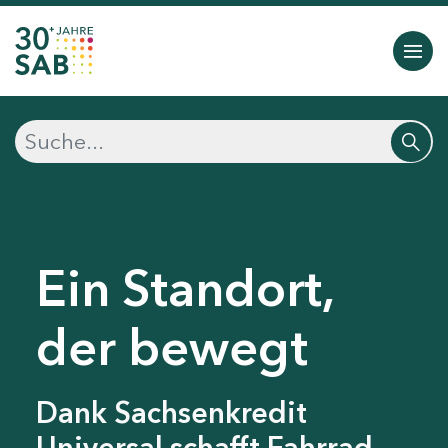
Ein Standort,
der bewegt
Dank Sachsenkredit
Universal schafft Fahrrad