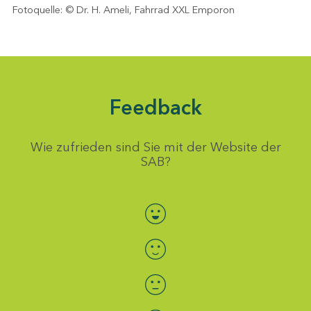
Fotoquelle: © Dr. H. Ameli, Fahrrad XXL Emporon
Feedback
Wie zufrieden sind Sie mit der Website der
SAB?
Bewertung auswählen